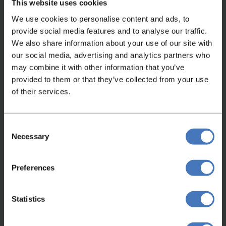
This website uses cookies
We use cookies to personalise content and ads, to
Video ansehen
provide social media features and to analyse our traffic.
We also share information about your use of our site with
our social media, advertising and analytics partners who
may combine it with other information that you’ve
provided to them or that they’ve collected from your use
of their services.
Consent
Nicht das Passende gefunden?
Necessary
Selection
Wenn Sie nicht gefunden haben, wonach Sie
Preferences
gesucht haben, kontaktieren Sie uns bitte. Wir
helfen Ihnen gerne weiter!
Statistics
Kontaktieren Sie uns