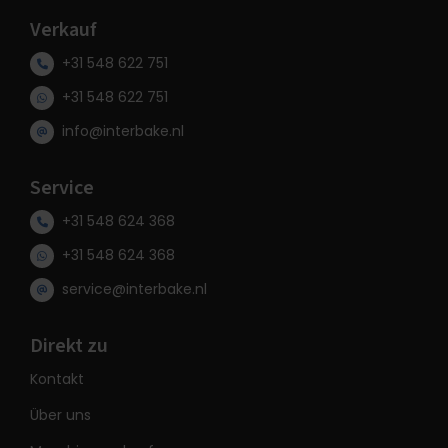
Verkauf
+31 548 622 751
+31 548 622 751
info@interbake.nl
Service
+31 548 624 368
+31 548 624 368
service@interbake.nl
Direkt zu
Kontakt
Über uns