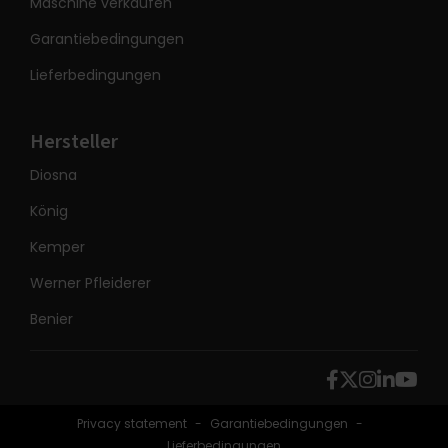
Maschine verkaufen
Garantiebedingungen
Lieferbedingungen
Hersteller
Diosna
König
Kemper
Werner Pfleiderer
Benier
Privacy statement
Garantiebedingungen
Lieferbedingungen