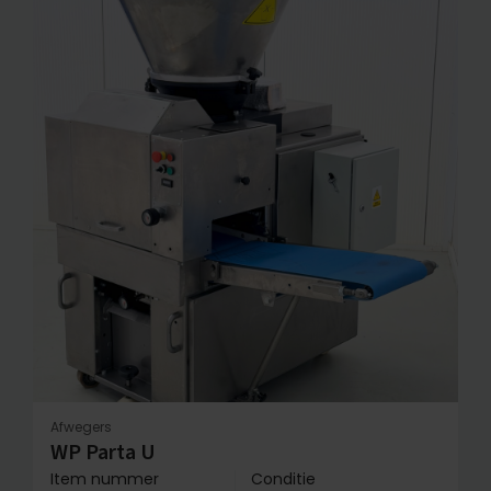
Afwegers
WP Parta U
Item nummer
Conditie