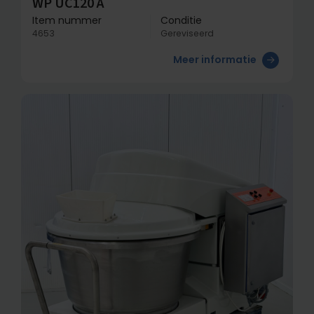
WP UC120 A
Item nummer
Conditie
4653
Gereviseerd
Meer informatie