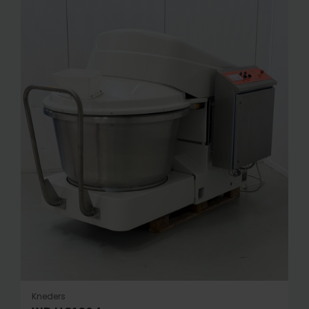
Kneders