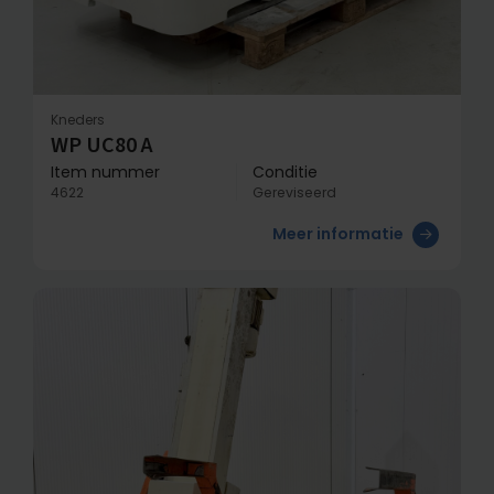
Kneders
WP UC80 A
Item nummer
Conditie
4622
Gereviseerd
Meer informatie