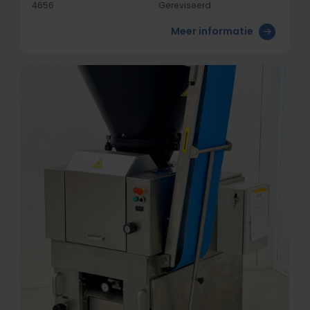
4656
Gereviseerd
Meer informatie