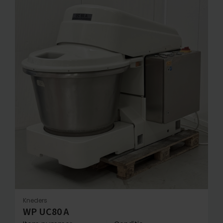
Kneders
WP UC80 A