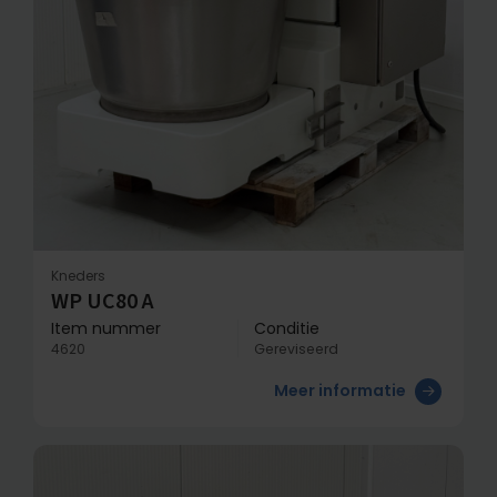
Kneders
WP UC80 A
Item nummer
Conditie
4620
Gereviseerd
Meer informatie