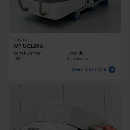
Kneders
WP UC120 A
Item nummer
Conditie
4654
Gereviseerd
Meer informatie