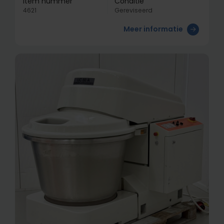
Item nummer
Conditie
4621
Gereviseerd
Meer informatie