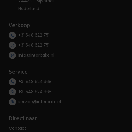
7442 CL Nijverdal
Nederland
Verkoop
+31 548 622 751
+31 548 622 751
info@interbake.nl
Service
+31 548 624 368
+31 548 624 368
service@interbake.nl
Direct naar
Contact