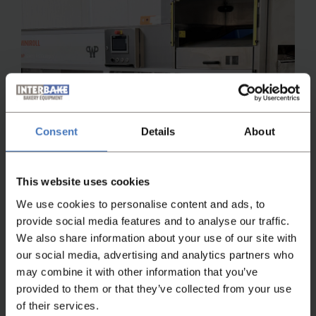
Consent
Details
About
This website uses cookies
We use cookies to personalise content and ads, to
provide social media features and to analyse our traffic.
We also share information about your use of our site with
our social media, advertising and analytics partners who
may combine it with other information that you’ve
provided to them or that they’ve collected from your use
Kleinbroodmachines
of their services.
WP Miniroll