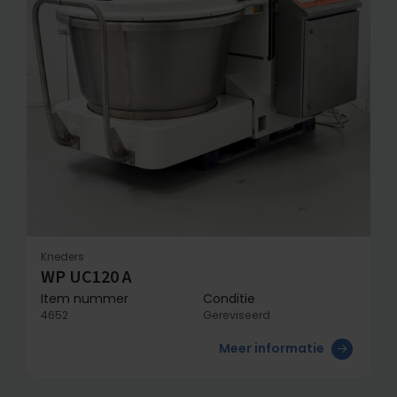
Kneders
WP UC120 A
Item nummer
Conditie
4652
Gereviseerd
Meer informatie