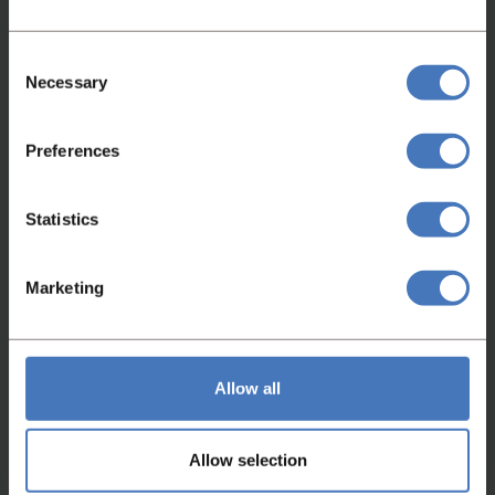
Item nummer
Conditie
4643
Schoon en goedwerkend
Consent
Meer informatie
Necessary
Selection
Preferences
Statistics
Marketing
Allow all
Allow selection