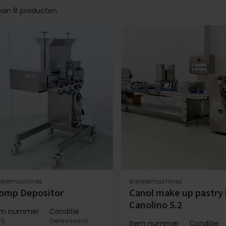
 van 8 producten
nketmachines
Banketmachines
omp Depositor
Canol make up pastry 
Canolino 5.2
em nummer
Conditie
75
Gereviseerd
Item nummer
Conditie