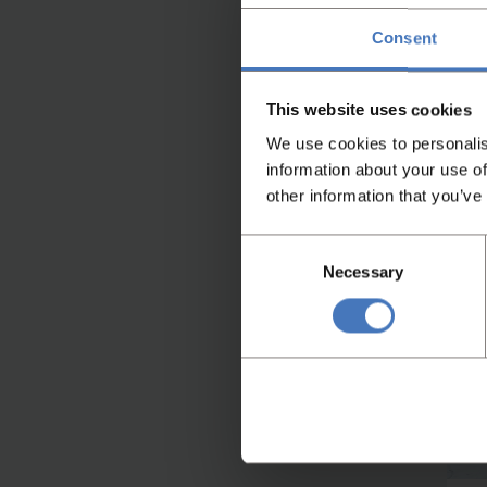
It
Consent
463
This website uses cookies
We use cookies to personalis
information about your use of
other information that you’ve
Consent
Necessary
Selection