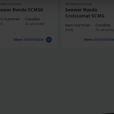
nketmachines
Banketmachines
ewer Rondo SCM50
Seewer Rondo
Croissomat SCMG
em nummer
Conditie
93
Zo uit bedrijf
Item nummer
Conditie
4595
Zo uit bedrij
Meer informatie
Meer informati