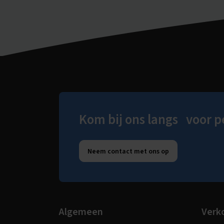
Kom bij ons langs voor p
Neem contact met ons op
Algemeen
Verk