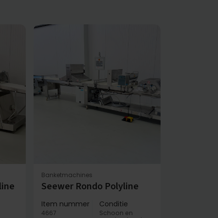
Banketmachines
line
Seewer Rondo Polyline
Item nummer
Conditie
4667
Schoon en