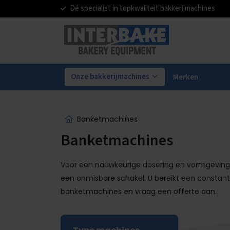
Dé specialist in topkwaliteit bakkerijmachines
Onze bakkerijmachines
Merken
Banketmachines
Banketmachines
Voor een nauwkeurige dosering en vormgeving
een onmisbare schakel. U bereikt een constante
banketmachines en vraag een offerte aan.