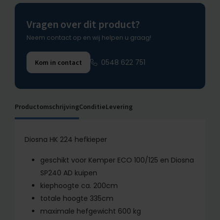
Vragen over dit product?
Neem contact op en wij helpen u graag!
0548 622 751
Kom in contact
Productomschrijving
Conditie
Levering
Diosna HK 224 hefkieper
geschikt voor Kemper ECO 100/125 en Diosna
SP240 AD kuipen
kiephoogte ca. 200cm
totale hoogte 335cm
maximale hefgewicht 600 kg