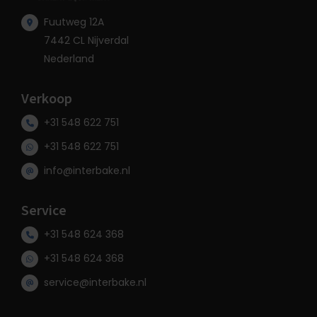
Fuutweg 12A
7442 CL Nijverdal
Nederland
Verkoop
+31 548 622 751
+31 548 622 751
info@interbake.nl
Service
+31 548 624 368
+31 548 624 368
service@interbake.nl