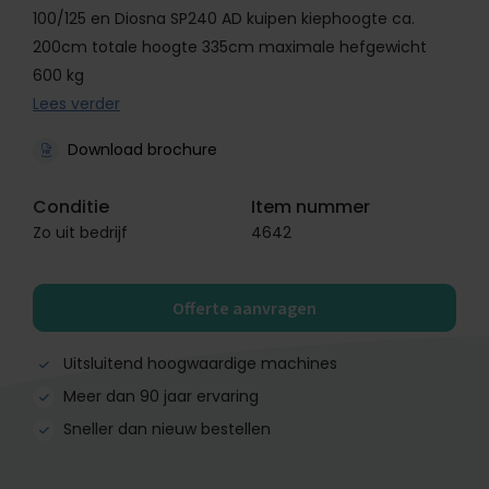
100/125 en Diosna SP240 AD kuipen kiephoogte ca.
200cm totale hoogte 335cm maximale hefgewicht
600 kg
Lees verder
Download brochure
Conditie
Item nummer
Zo uit bedrijf
4642
Offerte aanvragen
Uitsluitend hoogwaardige machines
Meer dan 90 jaar ervaring
Sneller dan nieuw bestellen