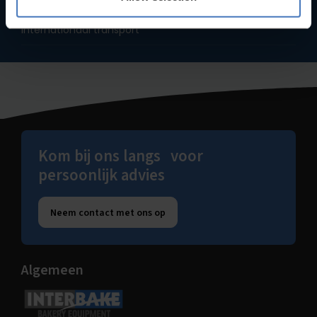
Sneller dan nieuw bestellen, ervaring met
internationaal transport
Kom bij ons langs voor
persoonlijk advies
Neem contact met ons op
Algemeen