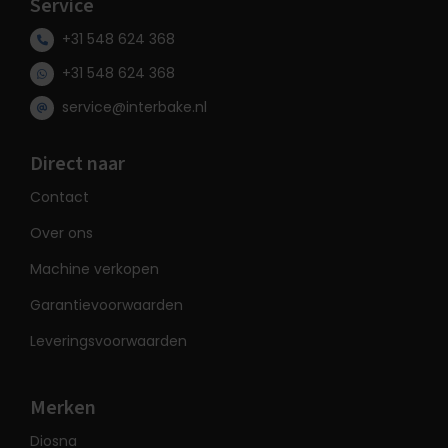
Service
+31 548 624 368
+31 548 624 368
service@interbake.nl
Direct naar
Contact
Over ons
Machine verkopen
Garantievoorwaarden
Leveringsvoorwaarden
Merken
Diosna