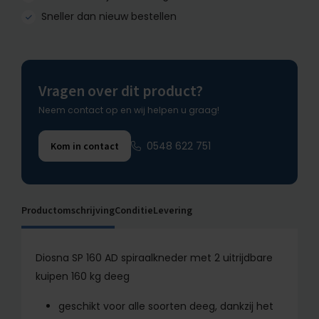
Sneller dan nieuw bestellen
Vragen over dit product?
Neem contact op en wij helpen u graag!
0548 622 751
Kom in contact
Productomschrijving
Conditie
Levering
Diosna SP 160 AD spiraalkneder met 2 uitrijdbare
kuipen 160 kg deeg
geschikt voor alle soorten deeg, dankzij het