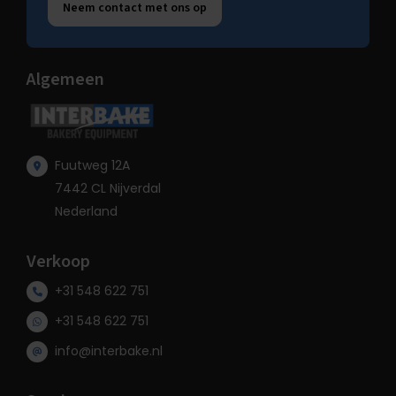
Neem contact met ons op
Algemeen
Fuutweg 12A
7442 CL Nijverdal
Nederland
Verkoop
+31 548 622 751
+31 548 622 751
info@interbake.nl