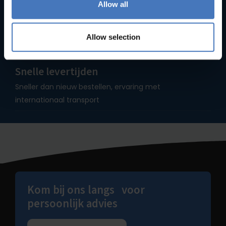
Allow all
Sinds 1935
Met meer dan 90+ jaar ervaring maakt ons specialist in
Allow selection
bakkerijmachines
Snelle levertijden
Sneller dan nieuw bestellen, ervaring met
internationaal transport
Kom bij ons langs voor
persoonlijk advies