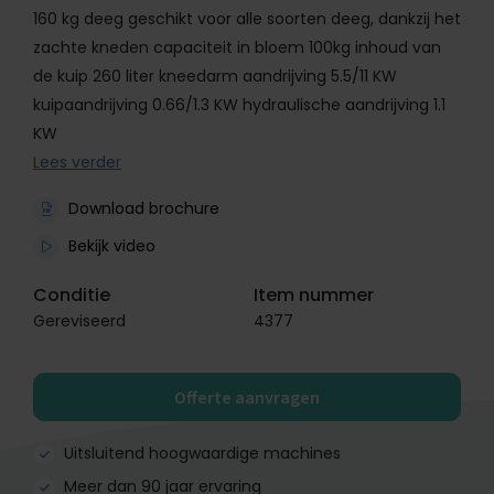
160 kg deeg geschikt voor alle soorten deeg, dankzij het
zachte kneden capaciteit in bloem 100kg inhoud van
de kuip 260 liter kneedarm aandrijving 5.5/11 KW
kuipaandrijving 0.66/1.3 KW hydraulische aandrijving 1.1
KW
Lees verder
Download brochure
Bekijk video
Conditie
Item nummer
Gereviseerd
4377
Offerte aanvragen
Uitsluitend hoogwaardige machines
Meer dan 90 jaar ervaring