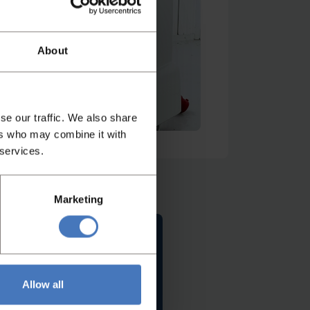
About
se our traffic. We also share
ers who may combine it with
 services.
Marketing
Contact
Allow all
u graag!