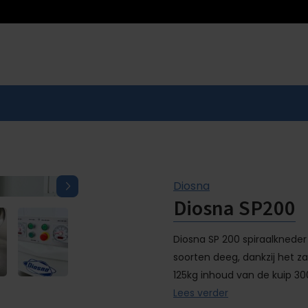
Diosna
Diosna SP200
Diosna SP 200 spiraalkneder
soorten deeg, dankzij het z
125kg inhoud van de kuip 300
Lees verder