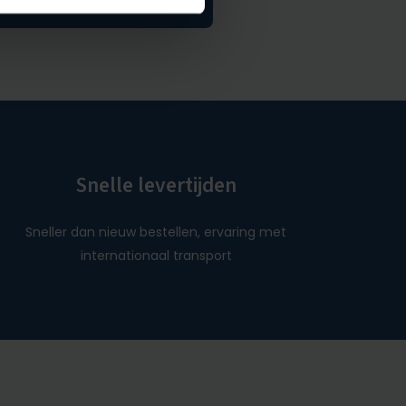
Snelle levertijden
Sneller dan nieuw bestellen, ervaring met
internationaal transport