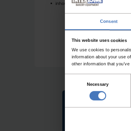
inhoud van de kuip 300 liter
Consent
This website uses cookies
We use cookies to personalis
information about your use of
other information that you’ve
Consent
Necessary
Selection
Niet gevonden wa
Heeft u niet gevonden w