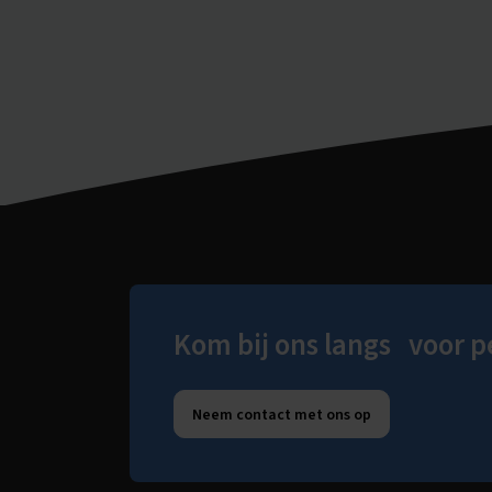
Kom bij ons langs voor p
Neem contact met ons op