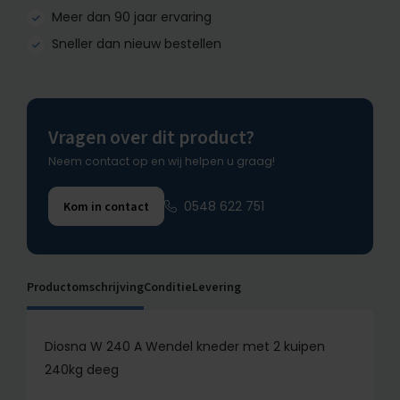
Meer dan 90 jaar ervaring
Sneller dan nieuw bestellen
Vragen over dit product?
Neem contact op en wij helpen u graag!
0548 622 751
Kom in contact
Productomschrijving
Conditie
Levering
Diosna W 240 A Wendel kneder met 2 kuipen
240kg deeg