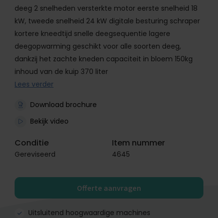
deeg 2 snelheden versterkte motor eerste snelheid 18
kW, tweede snelheid 24 kW digitale besturing schraper
kortere kneedtijd snelle deegsequentie lagere
deegopwarming geschikt voor alle soorten deeg,
dankzij het zachte kneden capaciteit in bloem 150kg
inhoud van de kuip 370 liter
Lees verder
Download brochure
Bekijk video
Conditie
Item nummer
Gereviseerd
4645
Offerte aanvragen
Uitsluitend hoogwaardige machines