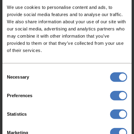
We use cookies to personalise content and ads, to
Bekijk video
provide social media features and to analyse our traffic.
We also share information about your use of our site with
our social media, advertising and analytics partners who
may combine it with other information that you’ve
provided to them or that they’ve collected from your use
of their services.
Consent
Niet gevonden wat je zocht?
Necessary
Selection
Heeft u niet gevonden wat u zocht, neem
Preferences
dan gerust contact met ons op en wij helpen
u graag!
Statistics
Contact
Marketing