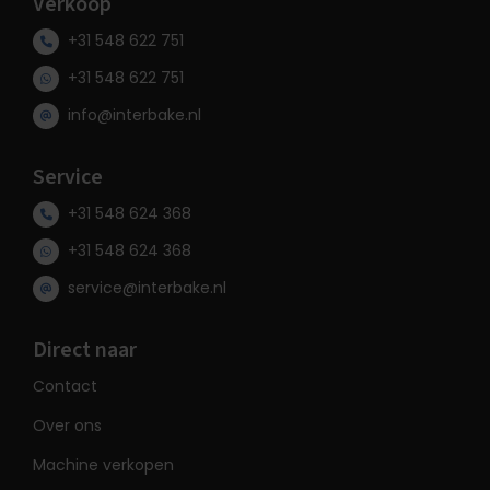
Verkoop
+31 548 622 751
+31 548 622 751
info@interbake.nl
Service
+31 548 624 368
+31 548 624 368
service@interbake.nl
Direct naar
Contact
Over ons
Machine verkopen