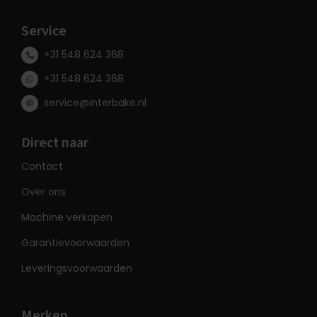
Service
+31 548 624 368
+31 548 624 368
service@interbake.nl
Direct naar
Contact
Over ons
Machine verkopen
Garantievoorwaarden
Leveringsvoorwaarden
Merken