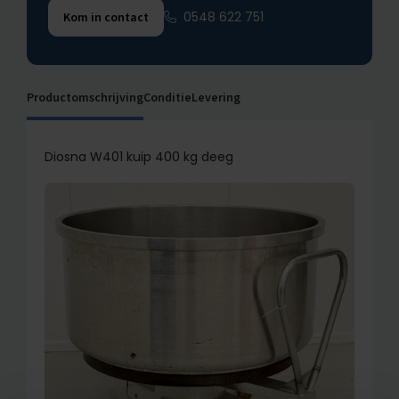
0548 622 751
Kom in contact
Productomschrijving
Conditie
Levering
Diosna W401 kuip 400 kg deeg