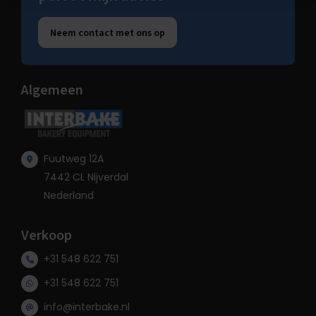
Neem contact met ons op
Algemeen
Fuutweg 12A
7442 CL Nijverdal
Nederland
Verkoop
+31 548 622 751
+31 548 622 751
info@interbake.nl