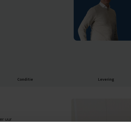
Conditie
Levering
er uur