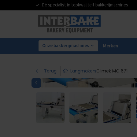
Dé specialist in topkwaliteit bakkerijmachines
Onze bakkerijmachines
Merken
Terug
Langmakers
Glimek MO 671