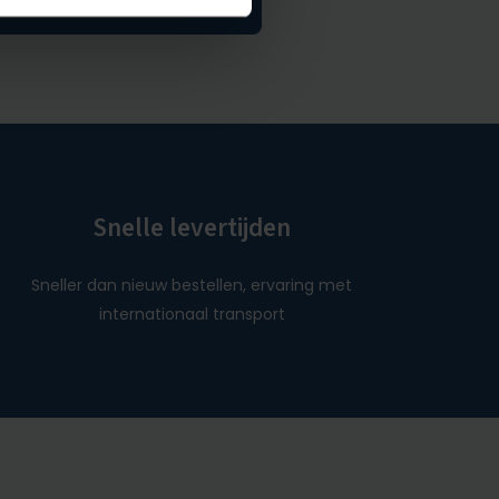
Snelle levertijden
Sneller dan nieuw bestellen, ervaring met
internationaal transport