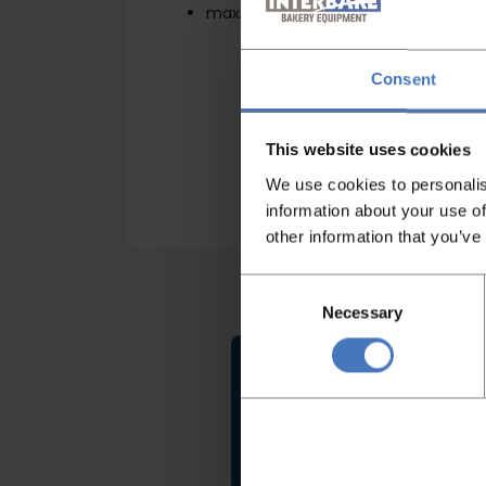
maximale werkbreedte tot 650mm
Consent
This website uses cookies
We use cookies to personalis
information about your use of
other information that you’ve
Consent
Necessary
Selection
Niet gevonden wa
Heeft u niet gevonden w