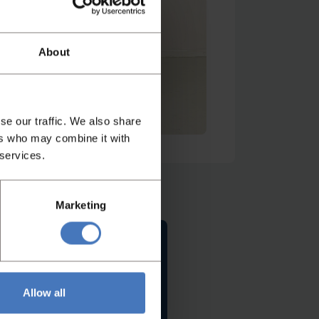
About
se our traffic. We also share
ers who may combine it with
 services.
Marketing
Contact
Allow all
u graag!