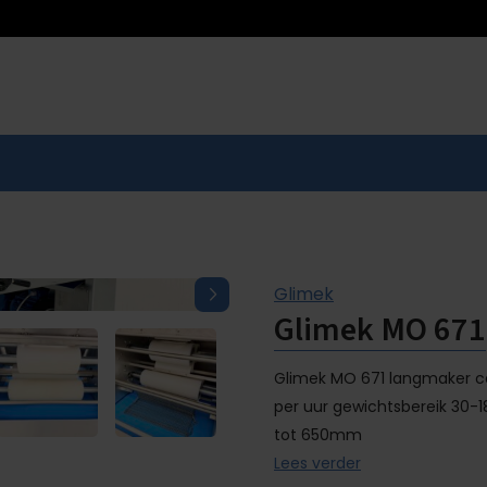
Glimek
Glimek MO 671
Glimek MO 671 langmaker ca
per uur gewichtsbereik 30
tot 650mm
Lees verder