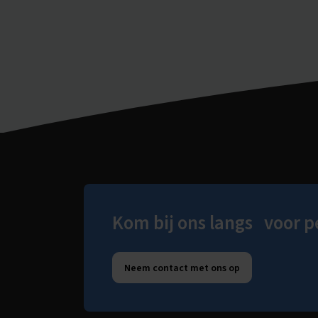
Kom bij ons langs voor p
Neem contact met ons op