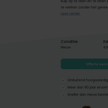
kuip op te tillen en te laten
te werken zonder het geree
Lees verder
Conditie
It
Nieuw
43
Offerte aan
Uitsluitend hoogwaardi
Meer dan 90 jaar ervari
Sneller dan nieuw beste