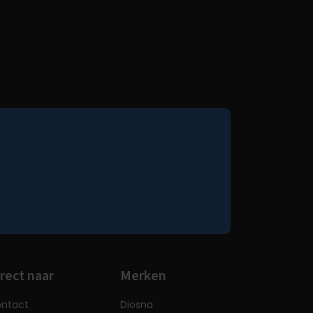
rect naar
Merken
ntact
Diosna