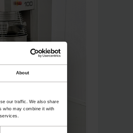
About
se our traffic. We also share
ers who may combine it with
 services.