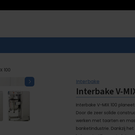
X 100
Interbake
Interbake V-MI
Interbake V-MIX 100 planeet
Door de zeer solide constru
werken met taarten en massa
banketindustrie. Dankzij 