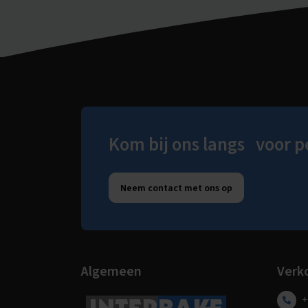
Kom bij ons langs voor p
Neem contact met ons op
Algemeen
Verk
+