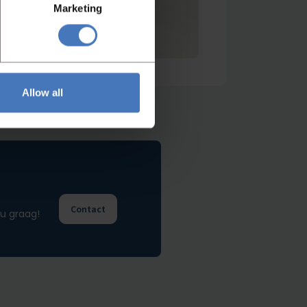
Marketing
Allow all
Contact
u graag!