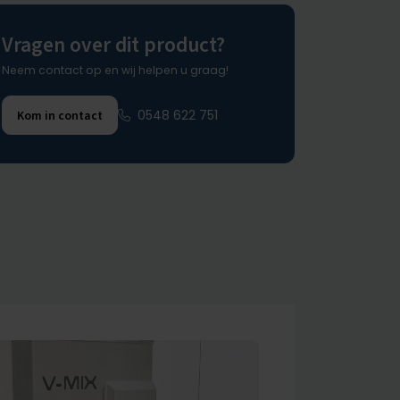
Vragen over dit product?
Neem contact op en wij helpen u graag!
0548 622 751
Kom in contact