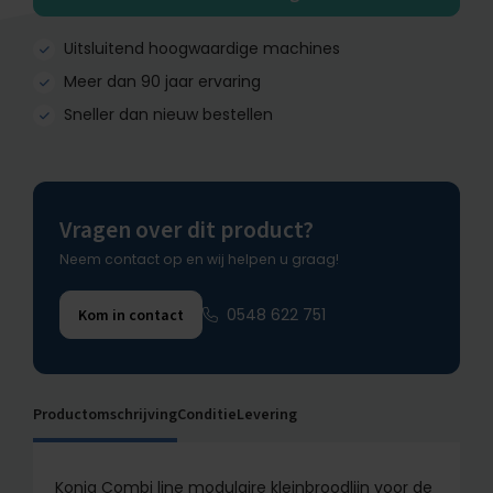
Uitsluitend hoogwaardige machines
Meer dan 90 jaar ervaring
Sneller dan nieuw bestellen
Vragen over dit product?
Neem contact op en wij helpen u graag!
0548 622 751
Kom in contact
Productomschrijving
Conditie
Levering
Konig Combi line modulaire kleinbroodlijn voor de