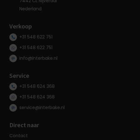
7442 CL Nijverdal
Nederland
Verkoop
+31 548 622 751
+31 548 622 751
info@interbake.nl
Service
+31 548 624 368
+31 548 624 368
service@interbake.nl
Direct naar
Contact