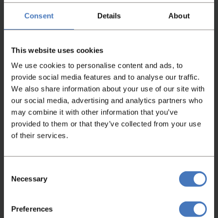
langmaakstation R600
afzet unit AS600
Consent
Details
About
bouwjaar 2010
foto’s VOOR reiniging
This website uses cookies
We use cookies to personalise content and ads, to
provide social media features and to analyse our traffic.
We also share information about your use of our site with
our social media, advertising and analytics partners who
may combine it with other information that you’ve
Bekijk video
provided to them or that they’ve collected from your use
of their services.
Consent
Necessary
Selection
Preferences