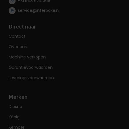
+31 548 624 368
service@interbake.nl
Direct naar
Contact
Over ons
Machine verkopen
Garantievoorwaarden
Leveringsvoorwaarden
Merken
Diosna
König
Kemper