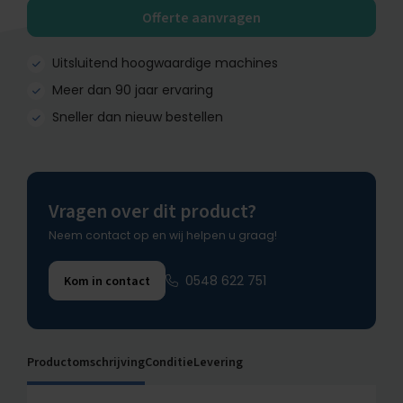
Offerte aanvragen
Uitsluitend hoogwaardige machines
Meer dan 90 jaar ervaring
Sneller dan nieuw bestellen
Vragen over dit product?
Neem contact op en wij helpen u graag!
0548 622 751
Kom in contact
Productomschrijving
Conditie
Levering