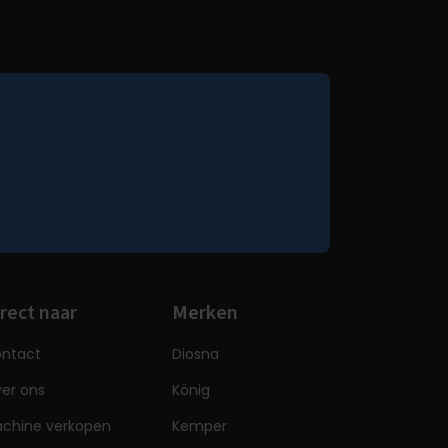
rect naar
Merken
ntact
Diosna
er ons
König
chine verkopen
Kemper