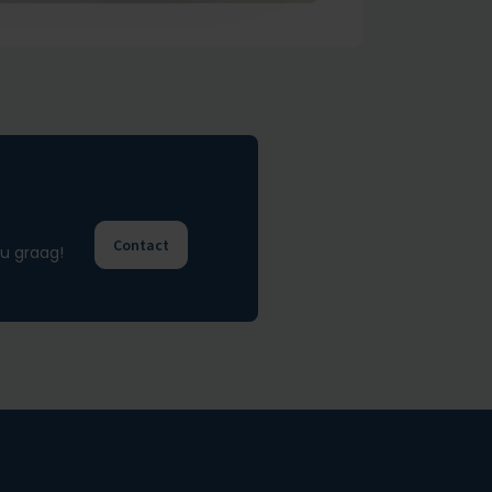
Contact
u graag!