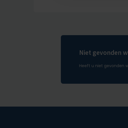
Niet gevonden wa
Heeft u niet gevonden w