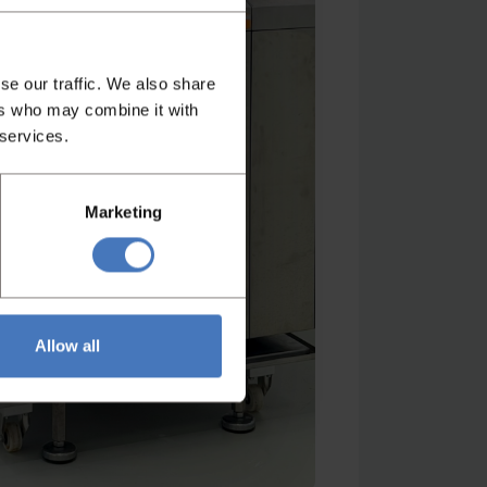
se our traffic. We also share
ers who may combine it with
 services.
Marketing
Allow all