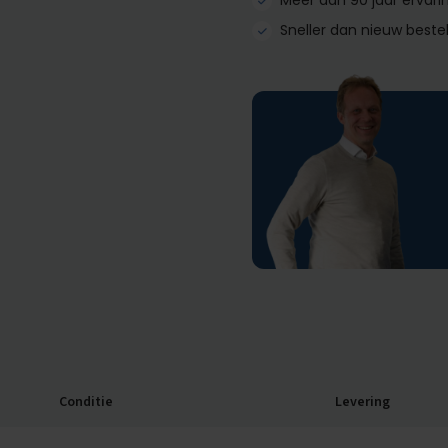
Meer dan 90 jaar ervari
Sneller dan nieuw beste
Conditie
Levering