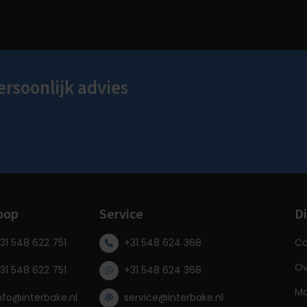
ersoonlijk advies
oop
Service
Di
31 548 622 751
+31 548 624 368
Co
Ov
31 548 622 751
+31 548 624 368
Ma
nfo@interbake.nl
service@interbake.nl