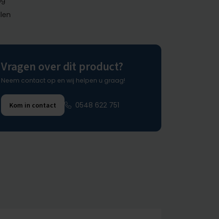
ng
llen
Vragen over dit product?
Neem contact op en wij helpen u graag!
0548 622 751
Kom in contact