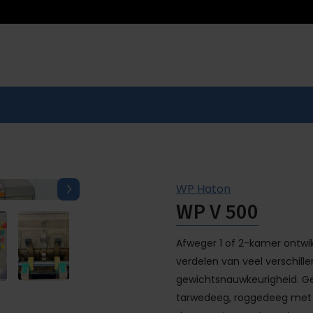
WP Haton
WP V 500
Afweger 1 of 2-kamer ontwik
verdelen van veel verschil
gewichtsnauwkeurigheid. Ge
tarwedeeg, roggedeeg met 