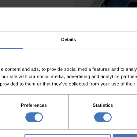
am
oat
Details
eflon gecoat
e content and ads, to provide social media features and to analy
enkwielen
 our site with our social media, advertising and analytics partn
 provided to them or that they’ve collected from your use of their
Preferences
Statistics