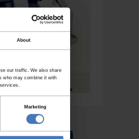
About
se our traffic. We also share
ers who may combine it with
 services.
Marketing