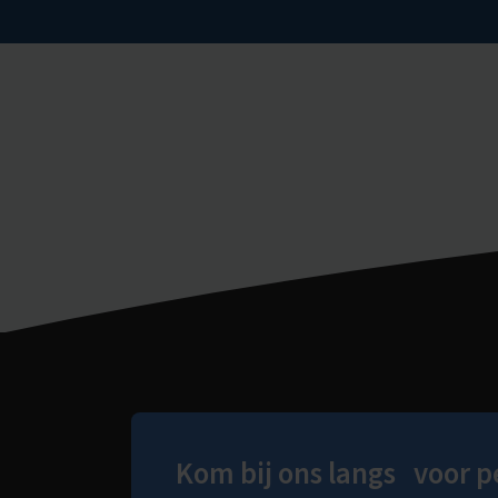
Kom bij ons langs voor p