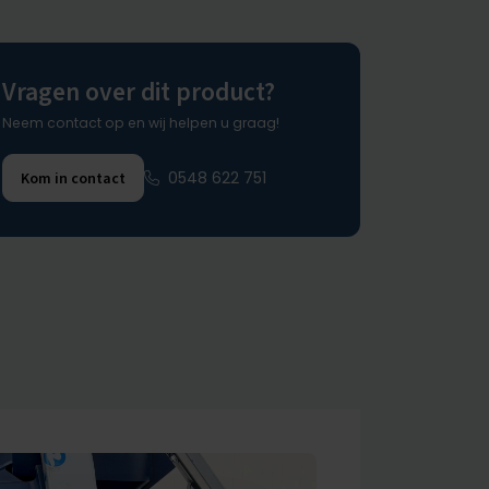
Vragen over dit product?
Neem contact op en wij helpen u graag!
0548 622 751
Kom in contact