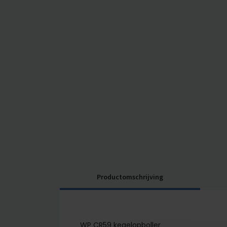
Productomschrijving
WP CR59 kegelopboller