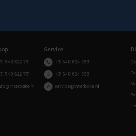
oop
Service
Di
31 548 622 751
+31 548 624 368
Co
Ov
31 548 622 751
+31 548 624 368
Ma
nfo@interbake.nl
service@interbake.nl
Ga
Le