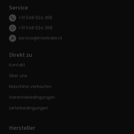
Service
+31 548 624 368
+31 548 624 368
service@interbake.nl
Direkt zu
Kontakt
Über uns
Maschine verkaufen
Garantiebedingungen
Lieferbedingungen
Hersteller