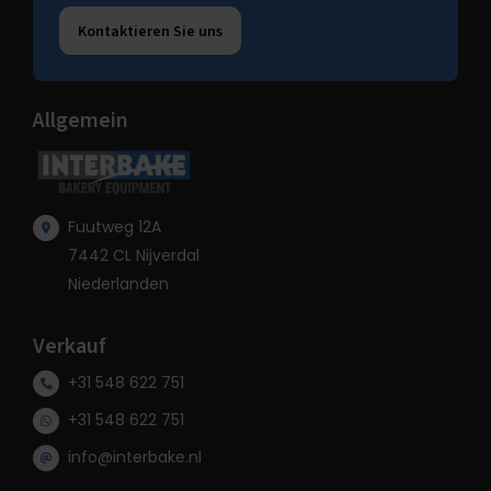
Kontaktieren Sie uns
Allgemein
Fuutweg 12A
7442 CL Nijverdal
Niederlanden
Verkauf
+31 548 622 751
+31 548 622 751
info@interbake.nl