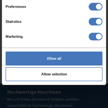
Preferences
Statistics
Nicht das Passende gefunden?
Marketing
Wenn Sie nicht gefunden haben, wonach Sie
gesucht haben, kontaktieren Sie uns bitte. Wir
helfen Ihnen gerne weiter!
Allow all
Kontaktieren Sie uns
Allow selection
Hochwertige Maschinen
Bei uns finden Sie keine B-Marken, sondern
ausschließlich hochwertige Maschinen