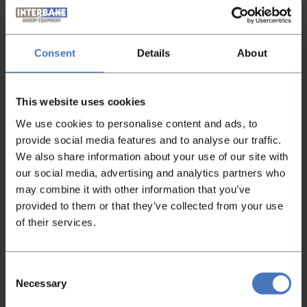
Außenseite tefloniert
Kegel mit Kopflagerung
Gerüst Edelstahl, vernickelt
Consent
Details
About
Verkleidung Edelstahl, gebürstet
Untergestell Stahl, vernickelt mit 4 Rädern
mit Befestigungsstiften
This website uses cookies
Mit Bedienungsschrank
We use cookies to personalise content and ads, to
provide social media features and to analyse our traffic.
We also share information about your use of our site with
our social media, advertising and analytics partners who
may combine it with other information that you’ve
provided to them or that they’ve collected from your use
of their services.
Consent
Necessary
Selection