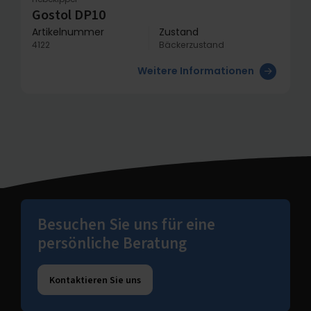
Gostol DP10
Artikelnummer
Zustand
4122
Bäckerzustand
Weitere Informationen
Besuchen Sie uns für eine
persönliche Beratung
Kontaktieren Sie uns