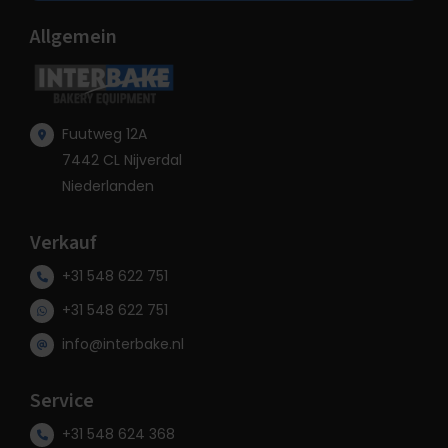
Allgemein
Fuutweg 12A
7442 CL Nijverdal
Niederlanden
Verkauf
+31 548 622 751
+31 548 622 751
info@interbake.nl
Service
+31 548 624 368