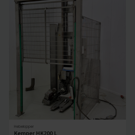
Hebekipper
Kemper HK200 L