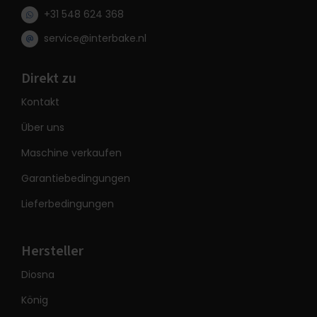
+31 548 624 368
service@interbake.nl
Direkt zu
Kontakt
Über uns
Maschine verkaufen
Garantiebedingungen
Lieferbedingungen
Hersteller
Diosna
König