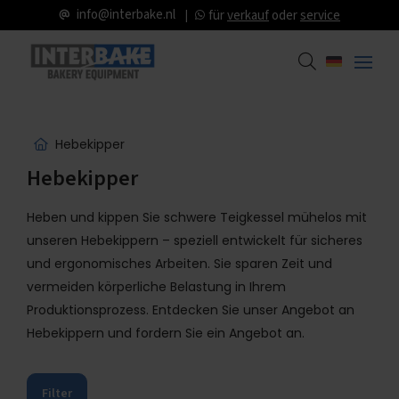
info@interbake.nl
für
verkauf
oder
service
Hebekipper
Hebekipper
Heben und kippen Sie schwere Teigkessel mühelos mit
unseren Hebekippern – speziell entwickelt für sicheres
und ergonomisches Arbeiten. Sie sparen Zeit und
vermeiden körperliche Belastung in Ihrem
Produktionsprozess. Entdecken Sie unser Angebot an
Hebekippern und fordern Sie ein Angebot an.
Filter