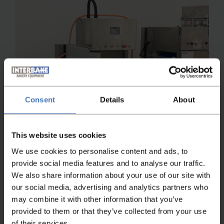
Consent
Details
About
This website uses cookies
We use cookies to personalise content and ads, to
provide social media features and to analyse our traffic.
We also share information about your use of our site with
our social media, advertising and analytics partners who
may combine it with other information that you’ve
provided to them or that they’ve collected from your use
Brötchenmaschinen
of their services.