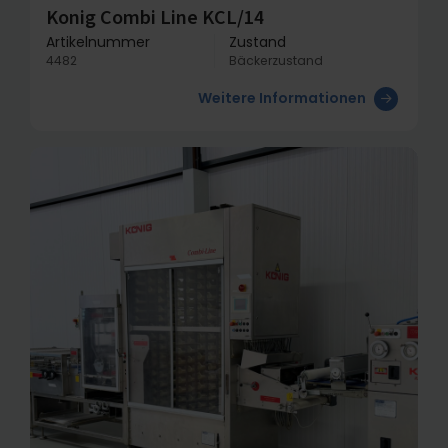
Konig Combi Line KCL/14
Artikelnummer
Zustand
4482
Bäckerzustand
Weitere Informationen