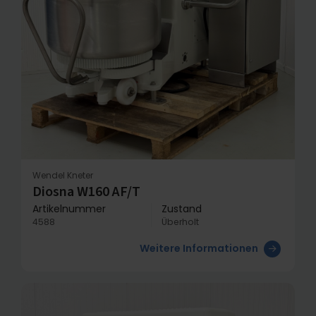
Wendel Kneter
Diosna W160 AF/T
Artikelnummer
Zustand
4588
Überholt
Weitere Informationen