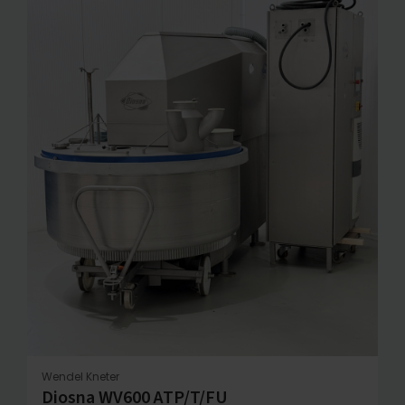
Wendel Kneter
Diosna WV600 ATP/T/FU