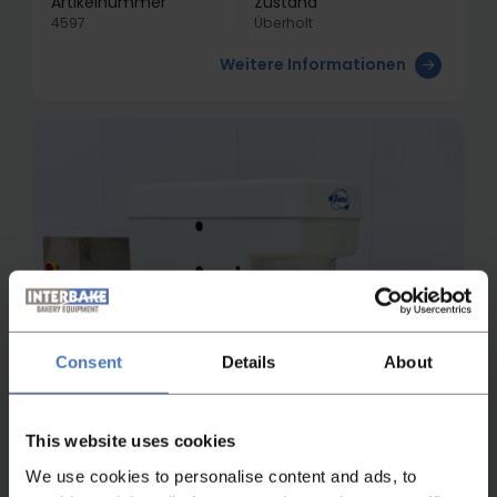
Artikelnummer
Zustand
4597
Überholt
Weitere Informationen
Consent
Details
About
This website uses cookies
We use cookies to personalise content and ads, to