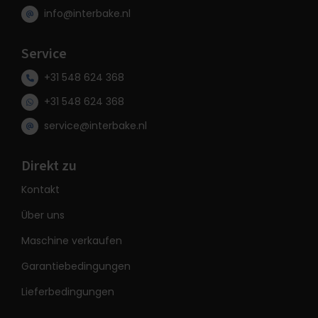
info@interbake.nl
Service
+31 548 624 368
+31 548 624 368
service@interbake.nl
Direkt zu
Kontakt
Über uns
Maschine verkaufen
Garantiebedingungen
Lieferbedingungen