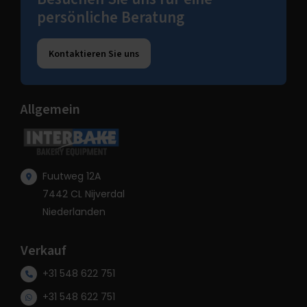
persönliche Beratung
Kontaktieren Sie uns
Allgemein
Fuutweg 12A
7442 CL Nijverdal
Niederlanden
Verkauf
+31 548 622 751
+31 548 622 751