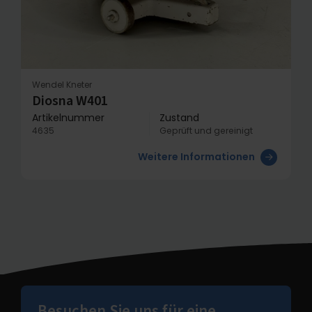
Wendel Kneter
Diosna W401
Artikelnummer
Zustand
4635
Geprüft und gereinigt
Weitere Informationen
Besuchen Sie uns für eine