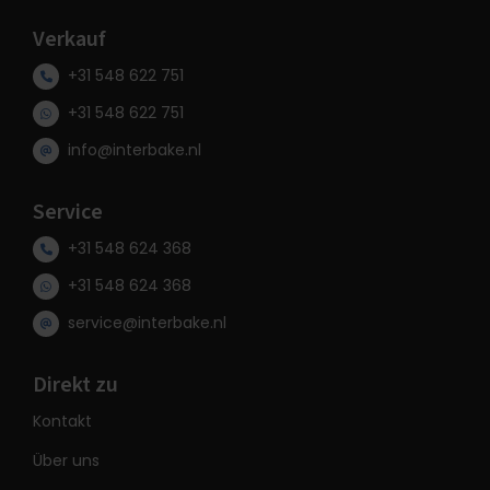
Verkauf
+31 548 622 751
+31 548 622 751
info@interbake.nl
Service
+31 548 624 368
+31 548 624 368
service@interbake.nl
Direkt zu
Kontakt
Über uns