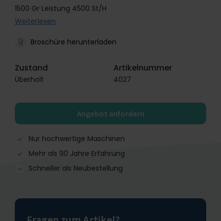
1500 Gr Leistung 4500 St/H
Weiterlesen
Broschüre herunterladen
Zustand
Artikelnummer
Überholt
4027
Angebot anfordern
Nur hochwertige Maschinen
Mehr als 90 Jahre Erfahrung
Schneller als Neubestellung
Fragen zum Artikel?