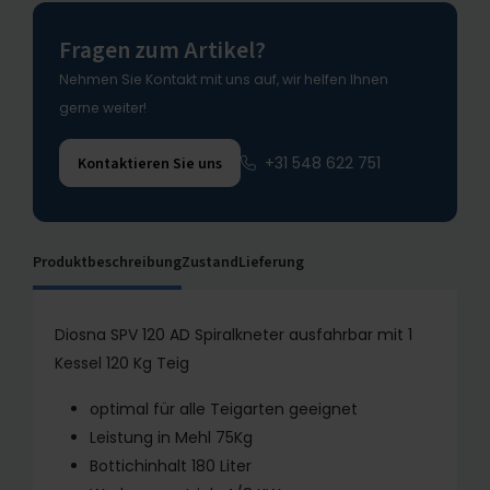
Fragen zum Artikel?
Nehmen Sie Kontakt mit uns auf, wir helfen Ihnen
gerne weiter!
+31 548 622 751
Kontaktieren Sie uns
Produktbeschreibung
Zustand
Lieferung
Diosna SPV 120 AD Spiralkneter ausfahrbar mit 1
Kessel 120 Kg Teig
optimal für alle Teigarten geeignet
Leistung in Mehl 75Kg
Bottichinhalt 180 Liter