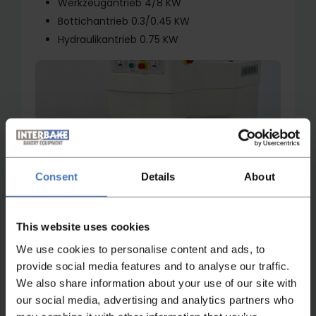
Werkzeugantrieb 4/8 KW
Bottichantrieb 0.3/0.45 KW
Hydraulikantrieb 0.75 KW
Consent
Details
About
This website uses cookies
We use cookies to personalise content and ads, to
provide social media features and to analyse our traffic.
We also share information about your use of our site with
our social media, advertising and analytics partners who