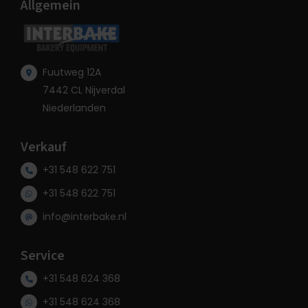
Allgemein
Fuutweg 12A
7442 CL Nijverdal
Niederlanden
Verkauf
+31 548 622 751
+31 548 622 751
info@interbake.nl
Service
+31 548 624 368
+31 548 624 368