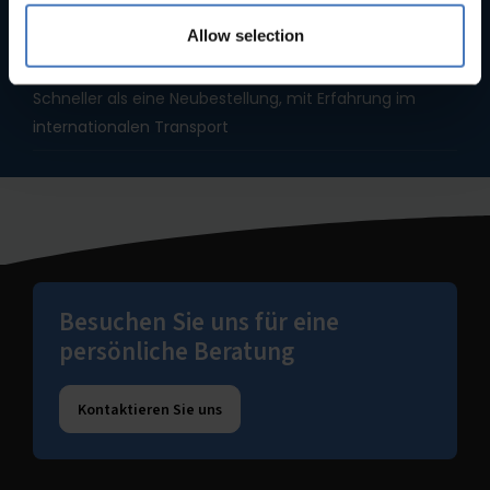
für Bäckereiausstattung
Allow selection
Schnelle Lieferzeiten
Schneller als eine Neubestellung, mit Erfahrung im
internationalen Transport
Besuchen Sie uns für eine
persönliche Beratung
Kontaktieren Sie uns