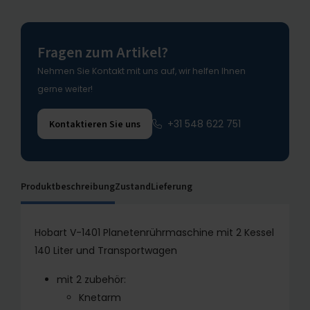
Fragen zum Artikel?
Nehmen Sie Kontakt mit uns auf, wir helfen Ihnen
gerne weiter!
+31 548 622 751
Kontaktieren Sie uns
Produktbeschreibung
Zustand
Lieferung
Hobart V-1401 Planetenrührmaschine mit 2 Kessel
140 Liter und Transportwagen
mit 2 zubehör:
Knetarm