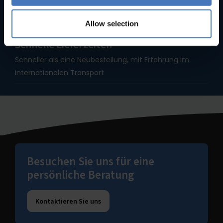
Über 90 Jahre Erfahrung machen uns zu Spezialisten
für Bäckereiausstattung
Allow selection
Schnelle Lieferzeiten
Schneller als eine Neubestellung, mit Erfahrung im
internationalen Transport
Besuchen Sie uns für eine
persönliche Beratung
Kontaktieren Sie uns