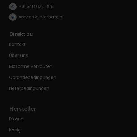
+31 548 624 368
service@interbake.nl
Direkt zu
Kontakt
Über uns
Maschine verkaufen
Garantiebedingungen
Lieferbedingungen
Hersteller
Diosna
König