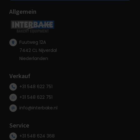
Allgemein
Fuutweg 12A
7442 CL Nijverdal
Niederlanden
Verkauf
+31 548 622 751
+31 548 622 751
info@interbake.nl
Service
+31 548 624 368