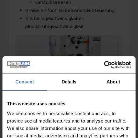
verstärkte Besen
Große, einfach zu bedienende Steuerung
4 Arbeitsgeschwindigkeiten
plus Anrührgeschwindigkeit
Consent
Details
About
This website uses cookies
We use cookies to personalise content and ads, to
provide social media features and to analyse our traffic.
We also share information about your use of our site with
our social media, advertising and analytics partners who