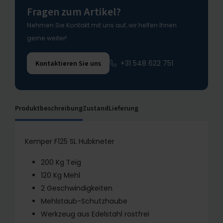
Fragen zum Artikel?
Nehmen Sie Kontakt mit uns auf, wir helfen Ihnen
gerne weiter!
+31 548 622 751
Kontaktieren Sie uns
Produktbeschreibung
Zustand
Lieferung
Kemper F125 SL Hubkneter
200 Kg Teig
120 Kg Mehl
2 Geschwindigkeiten
Mehlstaub-Schutzhaube
Werkzeug aus Edelstahl rostfrei