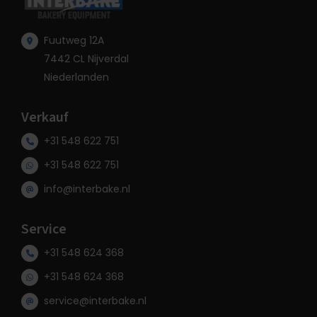
Fuutweg 12A
7442 CL Nijverdal
Niederlanden
Verkauf
+31 548 622 751
+31 548 622 751
info@interbake.nl
Service
+31 548 624 368
+31 548 624 368
service@interbake.nl