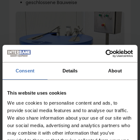
geschlossene Bauweise
Consent
Details
About
This website uses cookies
We use cookies to personalise content and ads, to
provide social media features and to analyse our traffic.
We also share information about your use of our site with
our social media, advertising and analytics partners who
Nicht das Passende gefunden?
may combine it with other information that you’ve