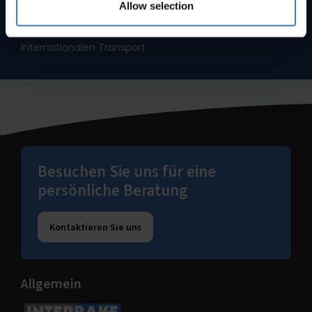
Schnelle Lieferzeiten
Allow selection
Schneller als eine Neubestellung, mit Erfahrung im
internationalen Transport
Besuchen Sie uns für eine
persönliche Beratung
Kontaktieren Sie uns
Allgemein