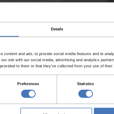
63
Details
Vi
einrichtung
e content and ads, to provide social media features and to analy
 our site with our social media, advertising and analytics partn
 provided to them or that they’ve collected from your use of their
Preferences
Statistics