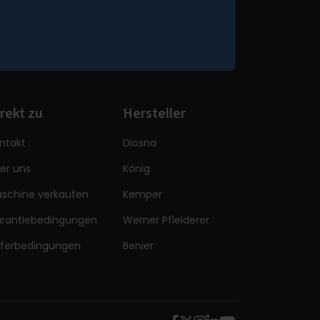
rekt zu
Hersteller
ntakt
Diosna
er uns
König
schine verkaufen
Kemper
rantiebedingungen
Werner Pfleiderer
eferbedingungen
Benier