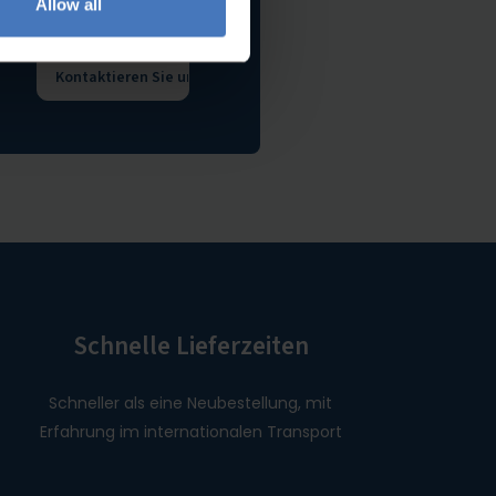
Allow all
Wir
Kontaktieren Sie uns
Schnelle Lieferzeiten
Schneller als eine Neubestellung, mit
Erfahrung im internationalen Transport