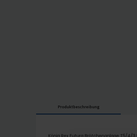
Produktbeschreibung
König Rex Futura Brötchenanlage T5/4/3 