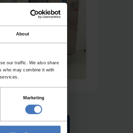
About
deo ansehen
se our traffic. We also share
ers who may combine it with
 services.
Marketing