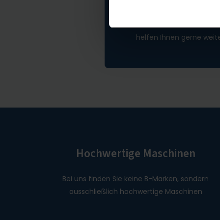
Nicht das Passe
Wenn Sie nicht gefunden
helfen Ihnen gerne weite
Hochwertige Maschinen
Bei uns finden Sie keine B-Marken, sondern
ausschließlich hochwertige Maschinen