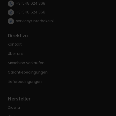
+31 548 624 368
+31 548 624 368
service@interbake.nl
Direkt zu
Kontakt
Über uns
Maschine verkaufen
Garantiebedingungen
Lieferbedingungen
Hersteller
Diosna