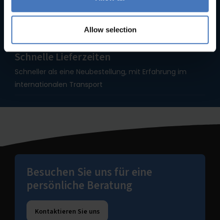
Seit 1935
Über 90 Jahre Erfahrung machen uns zu Spezialisten
für Bäckereiausstattung
Allow selection
Schnelle Lieferzeiten
Schneller als eine Neubestellung, mit Erfahrung im
internationalen Transport
Besuchen Sie uns für eine
persönliche Beratung
Kontaktieren Sie uns