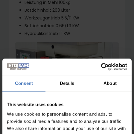
Leistung in Mehl 100Kg
Bottichinhalt 260 Liter
Werkzeugantrieb 5.5/11 KW
Bottichantrieb 0.66/1.3 KW
Hydraulikantrieb 1.1 KW
Consent
Details
About
Video ansehen
This website uses cookies
We use cookies to personalise content and ads, to
provide social media features and to analyse our traffic.
We also share information about your use of our site with