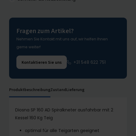
Fragen zum Artikel?
Nehmen Sie Kontakt mit uns auf, wir helfen Ihnen
gerne weiter!
+31 548 622 751
Kontaktieren Sie uns
Produktbeschreibung
Zustand
Lieferung
Diosna SP 160 AD Spiralkneter ausfahrbar mit 2
Kessel 160 Kg Teig
optimal für alle Teigarten geeignet