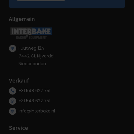
Allgemein
Fuutweg 12A
7442 CL Nijverdal
Niederlanden
Verkauf
+31 548 622 751
+31 548 622 751
info@interbake.nl
Service