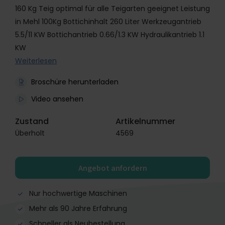
160 Kg Teig optimal für alle Teigarten geeignet Leistung
in Mehl 100Kg Bottichinhalt 260 Liter Werkzeugantrieb
5.5/11 KW Bottichantrieb 0.66/1.3 KW Hydraulikantrieb 1.1
KW
Weiterlesen
Broschüre herunterladen
Video ansehen
Zustand
Artikelnummer
Überholt
4569
Angebot anfordern
Nur hochwertige Maschinen
Mehr als 90 Jahre Erfahrung
Schneller als Neubestellung