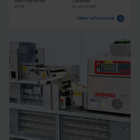
Item nummer
Conditie
4538
Zo uit bedrijf
Meer informatie