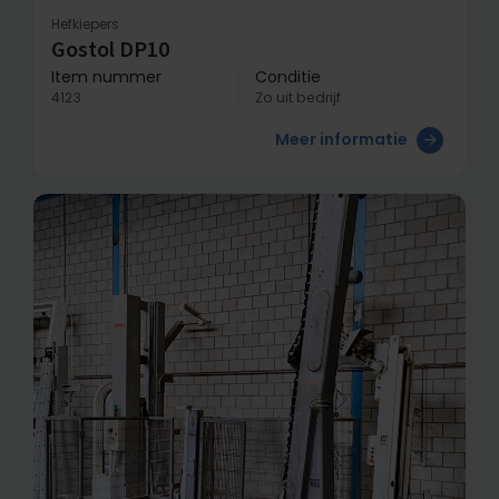
Hefkiepers
Gostol DP10
Item nummer
Conditie
4123
Zo uit bedrijf
Meer informatie