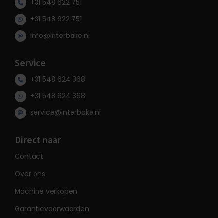
+31 548 622 751
+31 548 622 751
info@interbake.nl
Service
+31 548 624 368
+31 548 624 368
service@interbake.nl
Direct naar
Contact
Over ons
Machine verkopen
Garantievoorwaarden