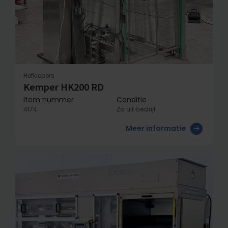
Hefkiepers
Kemper HK200 RD
Item nummer
Conditie
4174
Zo uit bedrijf
Meer informatie