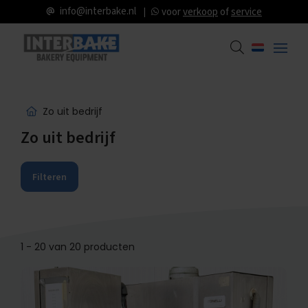
info@interbake.nl
voor
verkoop
of
service
Zo uit bedrijf
Zo uit bedrijf
Filteren
1 - 20 van 20 producten