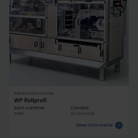
Kleinbroodmachines
WP Rollprofi
Item nummer
Conditie
4485
Zo uit bedrijf
Meer informatie