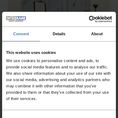
Consent
Details
About
Kegelrundwirker
WP CR 59
Artikelnummer
Zustand
This website uses cookies
4674
Überholt
We use cookies to personalise content and ads, to
Weitere Informationen
provide social media features and to analyse our traffic.
We also share information about your use of our site with
our social media, advertising and analytics partners who
may combine it with other information that you’ve
provided to them or that they’ve collected from your use
of their services.
Consent