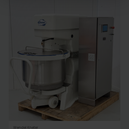
Wendel Kneter