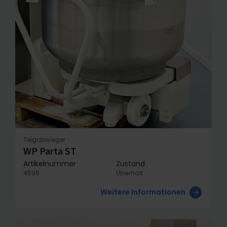
Teigabwieger
WP Parta ST
Artikelnummer
Zustand
4596
Überholt
Weitere Informationen