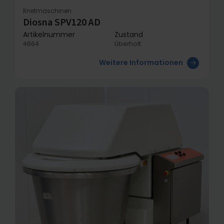
Knetmaschinen
Diosna SPV120 AD
Artikelnummer
Zustand
4664
Überholt
Weitere Informationen