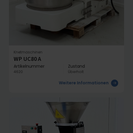
Knetmaschinen
WP UC80 A
Artikelnummer
Zustand
4620
Überholt
Weitere Informationen