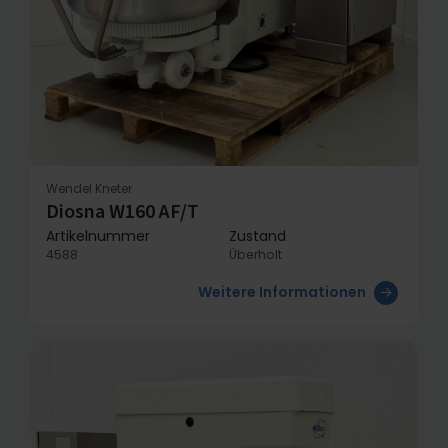
Wendel Kneter
Diosna W160 AF/T
Artikelnummer
Zustand
4588
Überholt
Weitere Informationen