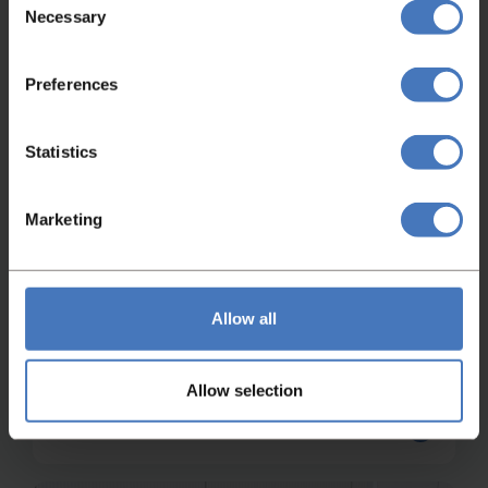
Necessary
Selection
Preferences
Statistics
Marketing
Wendel Kneter
Allow all
Diosna W120
Artikelnummer
Zustand
4661
Überholt
Allow selection
Weitere Informationen