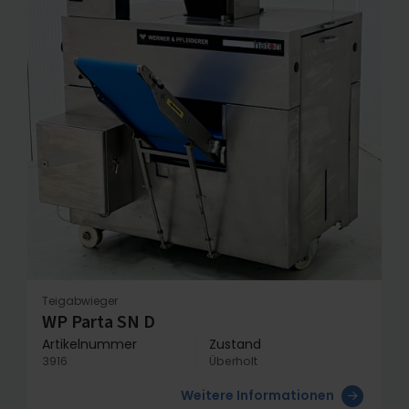
Teigabwieger
WP Parta SN D
Artikelnummer
Zustand
3916
Überholt
Weitere Informationen