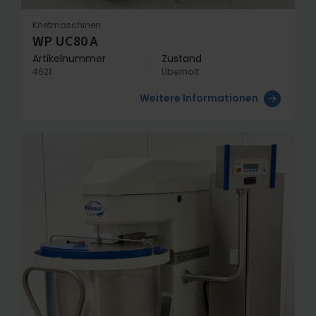
Knetmaschinen
WP UC80 A
Artikelnummer
Zustand
4621
Überholt
Weitere Informationen