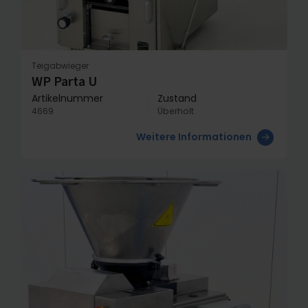
Teigabwieger
WP Parta U
Artikelnummer
Zustand
4669
Überholt
Weitere Informationen